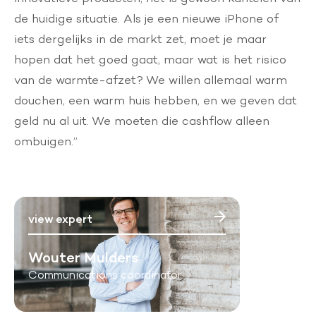
de huidige situatie. Als je een nieuwe iPhone of
iets dergelijks in de markt zet, moet je maar
hopen dat het goed gaat, maar wat is het risico
van de warmte-afzet? We willen allemaal warm
douchen, een warm huis hebben, en we geven dat
geld nu al uit. We moeten die cashflow alleen
ombuigen.”
view expert
Wouter Mulders
Communications coordinator