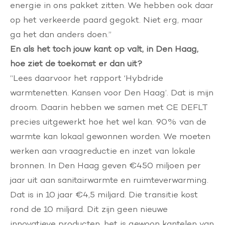
energie in ons pakket zitten. We hebben ook daar
op het verkeerde paard gegokt. Niet erg, maar
ga het dan anders doen.”
En als het toch jouw kant op valt, in Den Haag,
hoe ziet de toekomst er dan uit?
“Lees daarvoor het rapport ‘
Hybdride
warmtenetten. Kansen voor Den Haag
’. Dat is mijn
droom. Daarin hebben we samen met CE DEFLT
precies uitgewerkt hoe het wel kan. 90% van de
warmte kan lokaal gewonnen worden. We moeten
werken aan vraagreductie en inzet van lokale
bronnen. In Den Haag geven €450 miljoen per
jaar uit aan sanitairwarmte en ruimteverwarming.
Dat is in 10 jaar €4,5 miljard. Die transitie kost
rond de 10 miljard. Dit zijn geen nieuwe
innovatieve producten, het is gewoon kantelen van