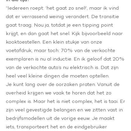
“Iedereen roept: ‘het gaat zo snel!’, maar ik vind
dat er verrassend weinig verandert. De transitie
gaat traag. Nou ja, totdat je een tipping point
krijgt, en dan gaat het snel. Kijk bijvoorbeeld naar
kooktoestellen. Een klein stukje van onze
voetafdruk, maar toch: 70% van de verkochte
exemplaren is nu al inductie. En ik geloof dat 20%
van de verkochte auto’s nu elektrisch is. Dat zijn
heel veel kleine dingen die moeten optellen.
Je kunt lang over de oorzaken praten. Vanuit de
overheid krijgen we vaak te horen dat het zo
complex is. Maar het is niet complex, het is taai. Er
zijn veel gevestigde belangen en we zitten vast in
bedrijfsmodellen uit de vorige eeuw. Je maakt
iets, transporteert het en de eindgebruiker