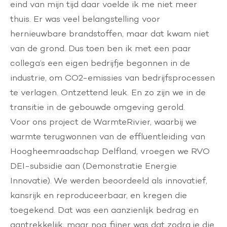
eind van mijn tijd daar voelde ik me niet meer
thuis. Er was veel belangstelling voor
hernieuwbare brandstoffen, maar dat kwam niet
van de grond. Dus toen ben ik met een paar
collega’s een eigen bedrijfje begonnen in de
industrie, om CO2-emissies van bedrijfsprocessen
te verlagen. Ontzettend leuk. En zo zijn we in de
transitie in de gebouwde omgeving gerold.
Voor ons project de WarmteRivier, waarbij we
warmte terugwonnen van de effluentleiding van
Hoogheemraadschap Delfland, vroegen we RVO
DEI-subsidie aan (Demonstratie Energie
Innovatie). We werden beoordeeld als innovatief,
kansrijk en reproduceerbaar, en kregen die
toegekend. Dat was een aanzienlijk bedrag en
aantrekkelijk, maar nog fijner was dat zodra je die