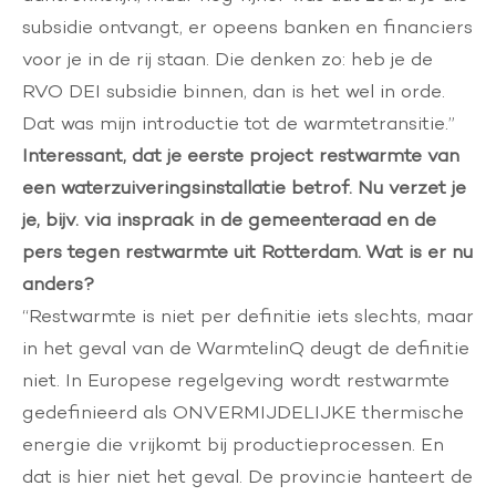
subsidie ontvangt, er opeens banken en financiers
voor je in de rij staan. Die denken zo: heb je de
RVO DEI subsidie binnen, dan is het wel in orde.
Dat was mijn introductie tot de warmtetransitie.”
Interessant, dat je eerste project restwarmte van
een waterzuiveringsinstallatie betrof. Nu verzet je
je, bijv. via inspraak in de gemeenteraad en
de
pers
tegen restwarmte uit Rotterdam. Wat is er nu
anders?
“Restwarmte is niet per definitie iets slechts, maar
in het geval van de WarmtelinQ deugt de definitie
niet. In Europese regelgeving wordt restwarmte
gedefinieerd als ONVERMIJDELIJKE thermische
energie die vrijkomt bij productieprocessen. En
dat is hier niet het geval. De provincie hanteert de