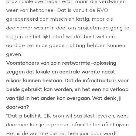
provinciale overheden erbij, maar, die verdwenen
weer van het toneel. Dat is vanuit de RVO
geredeneerd dan misschien lastig, maar als
deelnemer was mijn doel om projecten op gang te
krijgen, en het lijkt alsof we dat best wel een
aardige zet in de goede richting hebben kunnen
geven.”
Voorstanders van zo’n restwarmte-oplossing
zeggen dat lokale en centrale warmte naast
elkaar kunnen bestaan. Dat de infrastructuur voor
beide gebruikt kan worden, en het een na verloop
van tijd in het ander kan overgaan. Wat denk jij
daarvan?
“Dat is bullshit. Elk bron wil basislast leveren, want
daarmee kun je je productiefaciliteiten afschrijven.
Het is de warmte die het hele jaar door wordt