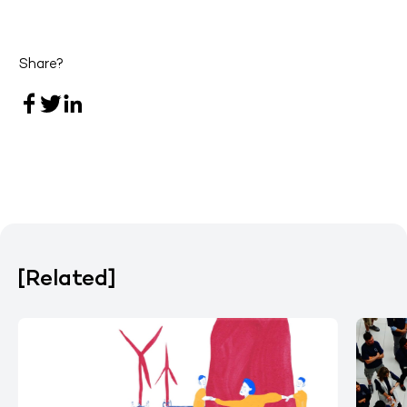
Share?
[Related]