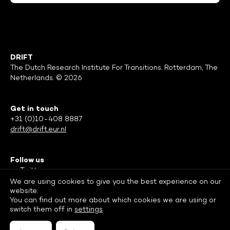
DRIFT
The Dutch Research Institute For Transitions. Rotterdam, The
Netherlands. © 2026
Get in touch
+31 (0)10-408 8887
drift@drift.eur.nl
Follow us
Twitter
Facebook
We are using cookies to give you the best experience on our
website.
LinkedIn
You can find out more about which cookies we are using or
switch them off in
settings
.