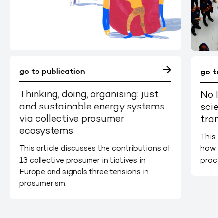
go to publication
go t
Thinking, doing, organising: just
No l
and sustainable energy systems
sci
via collective prosumer
tra
ecosystems
This 
how 
This article discusses the contributions of
proce
13 collective prosumer initiatives in
Europe and signals three tensions in
prosumerism.