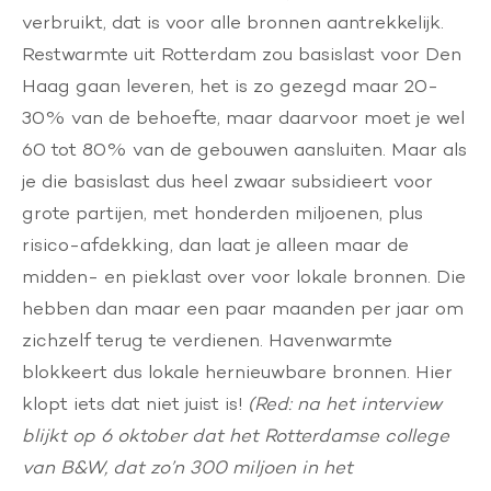
verbruikt, dat is voor alle bronnen aantrekkelijk.
Restwarmte uit Rotterdam zou basislast voor Den
Haag gaan leveren, het is zo gezegd maar 20-
30% van de behoefte, maar daarvoor moet je wel
60 tot 80% van de gebouwen aansluiten. Maar als
je die basislast dus heel zwaar subsidieert voor
grote partijen, met honderden miljoenen, plus
risico-afdekking, dan laat je alleen maar de
midden- en pieklast over voor lokale bronnen. Die
hebben dan maar een paar maanden per jaar om
zichzelf terug te verdienen. Havenwarmte
blokkeert dus lokale hernieuwbare bronnen. Hier
klopt iets dat niet juist is!
(Red: na het interview
blijkt op 6 oktober dat het R
otterdamse college
van B&W, dat zo’n 300 miljoen in het