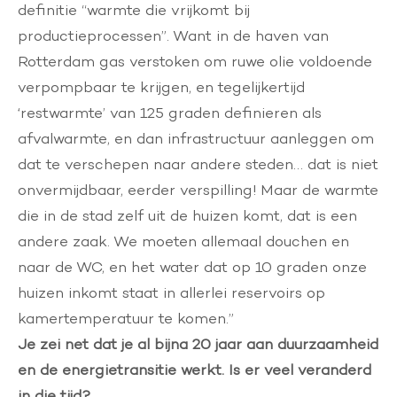
definitie “warmte die vrijkomt bij
productieprocessen”. Want in de haven van
Rotterdam gas verstoken om ruwe olie voldoende
verpompbaar te krijgen, en tegelijkertijd
‘restwarmte’ van 125 graden definieren als
afvalwarmte, en dan infrastructuur aanleggen om
dat te verschepen naar andere steden… dat is niet
onvermijdbaar, eerder verspilling! Maar de warmte
die in de stad zelf uit de huizen komt, dat is een
andere zaak. We moeten allemaal douchen en
naar de WC, en het water dat op 10 graden onze
huizen inkomt staat in allerlei reservoirs op
kamertemperatuur te komen.”
Je zei net dat je al bijna 20 jaar aan duurzaamheid
en de energietransitie werkt. Is er veel veranderd
in die tijd?