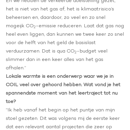
En we hebben de verkeerde doelstelling gezet,
het is niet van het gas af, het is klimaatrisico’s
beheersen en, daardoor, zo veel en zo snel
mogeijk CO
-emissie reduceren. Laat dat gas nog
2
heel even liggen, dan kunnen we twee keer zo snel
voor de helft van het geld de basislast
verduurzamen. Dat is qua CO
-budget veel
2
slimmer dan in een keer alles van het gas
afhalen.”
Lokale warmte is een onderwerp waar we je in
COIL veel over gehoord hebben. Wat vond je het
spannendste moment van het leertraject tot nu
toe?
“Ik heb vanaf het begin op het puntje van mijn
stoel gezeten. Dit was volgens mij de eerste keer
dat een relevant aantal projecten die zeer op