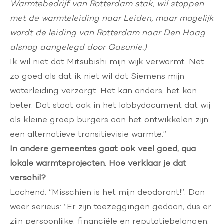
Warmtebedrijf van Rotterdam stak,
wil stoppen
met de warmteleiding naar Leiden
, maar mogelijk
wordt de leiding van Rotterdam naar Den Haag
alsnog aangelegd door Gasunie.)
Ik wil niet dat Mitsubishi mijn wijk verwarmt. Net
zo goed als dat ik niet wil dat Siemens mijn
waterleiding verzorgt. Het kan anders, het kan
beter. Dat staat ook in het lobbydocument dat wij
als kleine groep burgers aan het ontwikkelen zijn:
een alternatieve transitievisie warmte.”
In andere gemeentes gaat ook veel goed, qua
lokale warmteprojecten. Hoe verklaar je dat
verschil?
Lachend: “Misschien is het mijn deodorant!”. Dan
weer serieus: “Er zijn toezeggingen gedaan, dus er
zijn persoonlijke, financiële en reputatiebelangen.