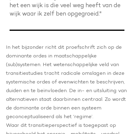
het een wijk is die veel weg heeft van de
wijk waar ik zelf ben opgegroeid."
In het bijzonder richt dit proefschrift zich op de
dominante ordes in maatschappelijke
(sub)systemen. Het wetenschappelijke veld van
transitiestudies tracht radicale omslagen in deze
systemische ordes of evenwichten te beschrijven,
duiden en te beïnvloeden. De in- en uitsluiting van
alternatieven staat daarbinnen centraal. Zo wordt
de dominante orde binnen een systeem
geconceptualiseerd als het ‘regime’.
Waar dit transitieperspectief is toegepast op
bijvoorbeeld het energie-, mobiliteits-, voedsel-