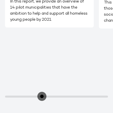
In this report, we provide an overview of
This
14 pilot municipalities that have the
thos
ambition to help and support all homeless
soci
young people by 2021.
chan