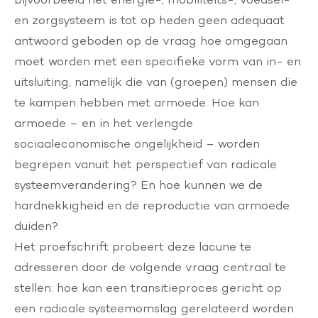
en zorgsysteem is tot op heden geen adequaat
antwoord geboden op de vraag hoe omgegaan
moet worden met een specifieke vorm van in- en
uitsluiting, namelijk die van (groepen) mensen die
te kampen hebben met armoede. Hoe kan
armoede – en in het verlengde
sociaaleconomische ongelijkheid – worden
begrepen vanuit het perspectief van radicale
systeemverandering? En hoe kunnen we de
hardnekkigheid en de reproductie van armoede
duiden?
Het proefschrift probeert deze lacune te
adresseren door de volgende vraag centraal te
stellen: hoe kan een transitieproces gericht op
een radicale systeemomslag gerelateerd worden