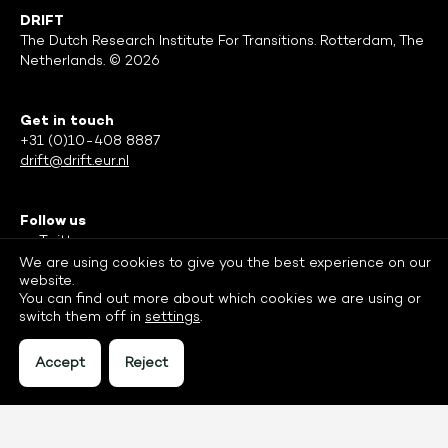
DRIFT
The Dutch Research Institute For Transitions. Rotterdam, The
Netherlands. © 2026
Get in touch
+31 (0)10-408 8887
drift@drift.eur.nl
Follow us
Twitter
Facebook
We are using cookies to give you the best experience on our
website.
LinkedIn
You can find out more about which cookies we are using or
switch them off in
settings
.
Accept
Reject