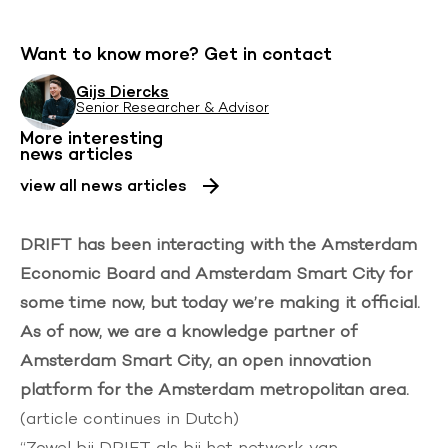
Want to know more? Get in contact
Gijs Diercks
Senior Researcher & Advisor
More interesting
news articles
view all news articles
DRIFT has been interacting with the Amsterdam
Economic Board and Amsterdam Smart City for
some time now, but today we’re making it official.
As of now, we are a knowledge partner of
Amsterdam Smart City, an open innovation
platform for the Amsterdam metropolitan area.
(article continues in Dutch)
“Zowel bij DRIFT als bij het netwerk van