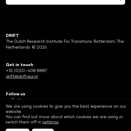
DRIFT
The Dutch Research Institute For Transitions. Rotterdam, The
Netherlands. © 2026
Get in touch
+31 (0)10-408 8887
drift@drift.eur.nl
Follow us
Twitter
Facebook
We are using cookies to give you the best experience on our
website.
LinkedIn
You can find out more about which cookies we are using or
switch them off in
settings
.