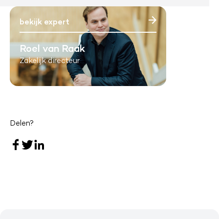
bekijk expert
Roel van Raak
Zakelijk directeur
Delen?