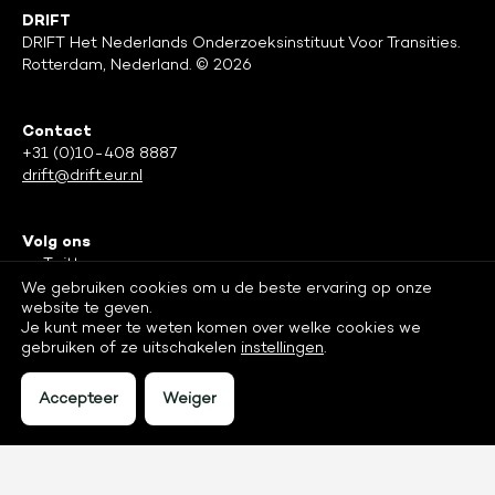
DRIFT
DRIFT Het Nederlands Onderzoeksinstituut Voor Transities.
Rotterdam, Nederland. © 2026
Contact
+31 (0)10-408 8887
drift@drift.eur.nl
Volg ons
Twitter
Facebook
We gebruiken cookies om u de beste ervaring op onze
website te geven.
LinkedIn
Je kunt meer te weten komen over welke cookies we
gebruiken of ze uitschakelen
instellingen
.
Accepteer
Weiger