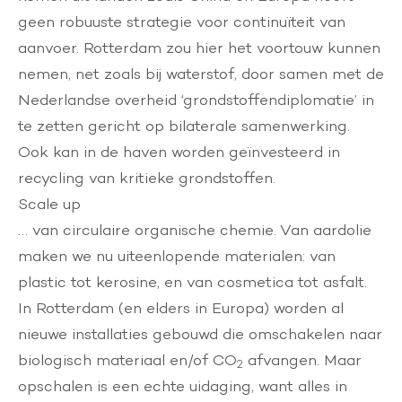
geen robuuste strategie voor continuïteit van
aanvoer. Rotterdam zou hier het voortouw kunnen
nemen, net zoals bij waterstof, door samen met de
Nederlandse overheid ‘grondstoffendiplomatie’ in
te zetten gericht op bilaterale samenwerking.
Ook kan in de haven worden geïnvesteerd in
recycling van kritieke grondstoffen.
Scale up
… van circulaire organische chemie. Van aardolie
maken we nu uiteenlopende materialen: van
plastic tot kerosine, en van cosmetica tot asfalt.
In Rotterdam (en elders in Europa) worden al
nieuwe installaties gebouwd die omschakelen naar
biologisch materiaal en/of CO
afvangen. Maar
2
opschalen is een echte uidaging, want alles in