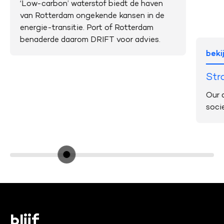
‘Low-carbon’ waterstof biedt de haven
van Rotterdam ongekende kansen in de
energie-transitie. Port of Rotterdam
benaderde daarom DRIFT voor advies.
beki
Str
Our 
socie
blijf