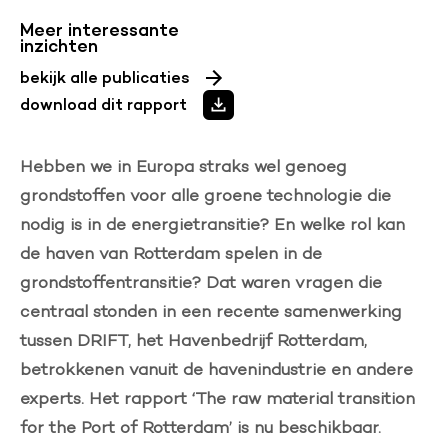
Meer interessante
inzichten
bekijk alle publicaties
download dit rapport
Hebben we in Europa straks wel genoeg
grondstoffen voor alle groene technologie die
nodig is in de energietransitie? En welke rol kan
de haven van Rotterdam spelen in de
grondstoffentransitie? Dat waren vragen die
centraal stonden in een recente samenwerking
tussen DRIFT, het Havenbedrijf Rotterdam,
betrokkenen vanuit de havenindustrie en andere
experts. Het rapport ‘The raw material transition
for the Port of Rotterdam’ is nu beschikbaar.