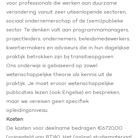
voor professionals die werken aan duurzame
verandering vanuit zeer uiteenlopende sectoren,
sociaal ondernemerschap of de (semi)publieke
sector. Te denken valt aan programmamanagers,
projectleiders, ondernemers, beleidsmedewerkers,
kwartiermakers en adviseurs die in hun dagelijkse
praktijk betrokken zijn bij transitieopgaven.
Ons onderwijs is gebaseerd op zowel
wetenschappelijke theorie als kennis uit de
praktijk. Je moet ervoor wetenschappelijke
publicaties lezen (ook Engelse) en bespreken,
maar we vereisen geen specifiek
opleidingsniveau.
Kosten
De kosten voor deelname bedragen €6720,00
(vrijgesteld van BTW). Het (online) studiemateriaal