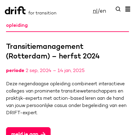
nl
/
en
opleiding
Transitiemanagement
(Rotterdam) – herfst 2024
periode
2 sep, 2024 – 14 jan, 2025
Deze negendaagse opleiding combineert interactieve
colleges van prominente transitiewetenschappers en
praktijk-experts met action-based leren aan de hand
van jouw persoonlijke casus onder begeleiding van een
DRIFT-expert.
meld je aan