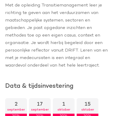
Met de opleiding Transitiemanagement leer je
richting te geven aan het verduurzamen van
maatschappelijke systemen, sectoren en
gebieden. Je past opgedane inzichten en
methodes toe op een eigen casus, context en
organisatie. Je wordt hierbij begeleid door een
persoonlijke reflector vanuit DRIFT. Leren van en
met je medecursisten is een integraal en
waardevol onderdeel van het hele leertraject.
Data & tijdsinvestering
2
17
1
15
september
september
oktober
oktober
2024
2024
2024
2024