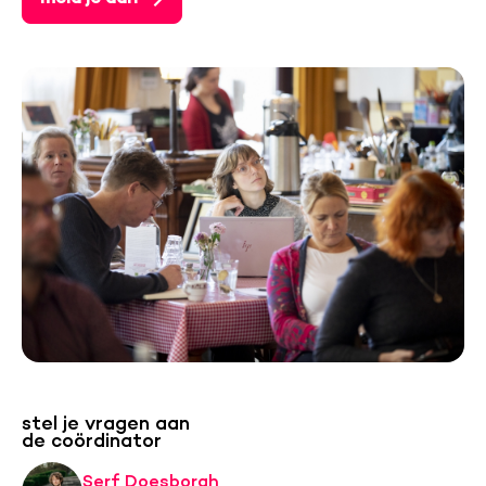
stel je vragen aan
de coördinator
Serf Doesborgh